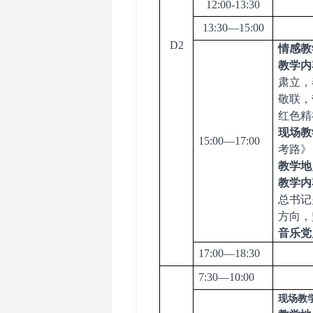
12:00-13:30
13:30—15:00
D2
情感教
教学内
肃立，
敬联，
红色精
现场教
15:00—17:00
考路》
教学地
教学内
总书记
方向，
音乐党
17:00—18:30
7:30—10:00
现场教