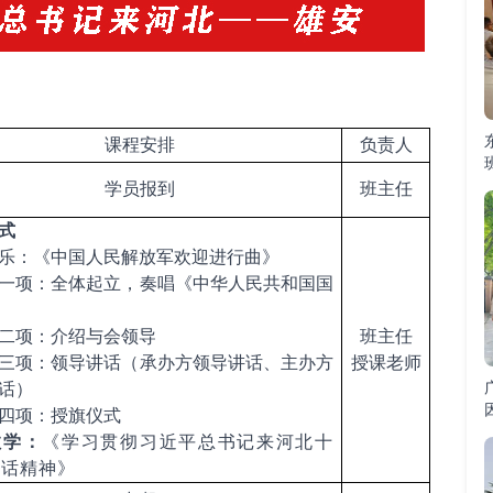
课程安排
负责人
学员报到
班主任
式
乐：《中国人民解放军欢迎进行曲》
一项：全体起立，奏唱《中华人民共和国国
二项：介绍与会领导
班主任
三项：领导讲话（承办方领导讲话、主办方
授课
老师
话）
四项：授旗仪式
教学：
《学习贯彻习近平总书记来河北十
讲话精神》