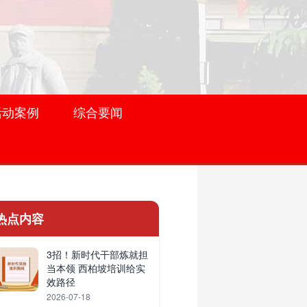
活动案例
综合要闻
热点内容
3招！新时代干部炼就担
当本领 西柏坡培训给实
效路径
2026-07-18