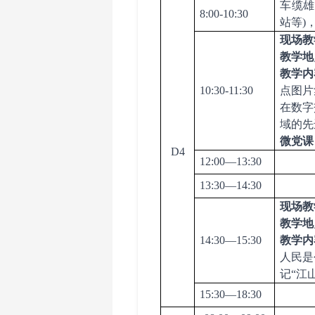
车缆雄
8:00-10:30
站等)
现场教
教学地
教学内
10:30-11:30
点图片
在数字
域的先
微党课
D4
12:00—13:30
13:30—14:30
现场教
教学地
14:30—15:30
教学内
人民是
记
“江
15:30—18:30