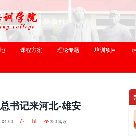
地
课程方案
理论专题
培训项目
总书记来河北-雄安
-04-03
283 阅读