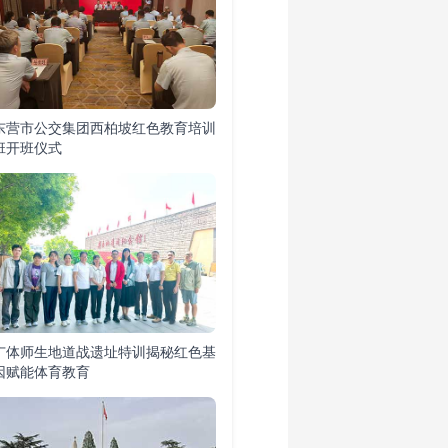
东营市公交集团西柏坡红色教育培训
班开班仪式
广体师生地道战遗址特训揭秘红色基
因赋能体育教育