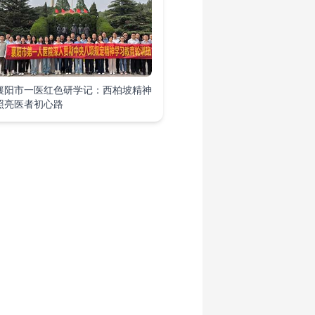
襄阳市一医红色研学记：西柏坡精神
照亮医者初心路