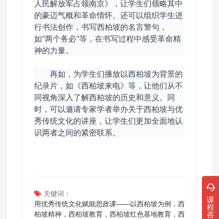
人民解放军占领南京》，让学生们领略其中
的豪迈气概和革命情怀。还可以组织学生进
行书法创作，书写西柏坡的名言警句，
如“两个务必”等，在书写过程中感受革命精
神的力量。
再如，为学生们播放以西柏坡为背景的
纪录片，如《西柏坡来电》等，让他们从不
同视角深入了解西柏坡的历史和意义。同
时，可以邀请专家学者举办关于西柏坡与优
秀传统文化的讲座，让学生们更加全面地认
识两者之间的紧密联系。
关键词：
课
用优秀传统文化赋能思政课——以西柏坡为例，西
程
柏坡精神，西柏坡教育，西柏坡红色基地教育，西
咨