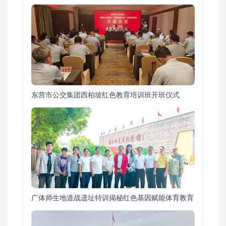
东营市公交集团西柏坡红色教育培训班开班仪式
广体师生地道战遗址特训揭秘红色基因赋能体育教育