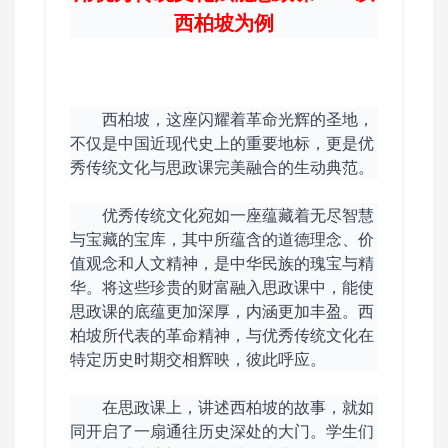
西柏坡为例
西柏坡，这座闪耀着革命光辉的圣地，
不仅是中国近现代史上的重要地标，更是优
秀传统文化与思政课完美融合的生动典范。
优秀传统文化宛如一座蕴藏着无尽智慧
与宝藏的宝库，其中所蕴含的道德理念、价
值观念和人文精神，是中华民族的瑰宝与精
华。将这些珍贵的财富融入思政课中，能使
思政课的底蕴更加深厚，内涵更加丰盈。西
柏坡所代表的革命精神，与优秀传统文化在
特定历史时期交相辉映，彼此呼应。
在思政课上，讲述西柏坡的故事，就如
同开启了一扇通往历史深处的大门。学生们