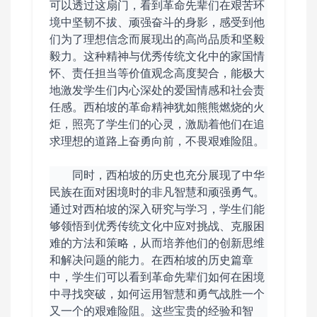
可以透过这扇门，看到革命先辈们在艰苦环
境中坚韧不拔、顽强奋斗的身影，感受到他
们为了理想信念而展现出的高尚品质和坚毅
毅力。
这种精神与优秀传统文化中的家国情
怀、责任担当等价值观念高度契合，能极大
地激发学生们内心深处的爱国情感和社会责
任感。西柏坡的革命精神犹如熊熊燃烧的火
炬，照亮了学生们的心灵，激励着他们在追
求理想的道路上奋勇向前，不畏艰难险阻。
同时，西柏坡的历史也充分展现了中华
民族在面对困境时的非凡智慧和顽强勇气。
通过对西柏坡的深入研究与学习，学生们能
够领悟到优秀传统文化中应对挑战、克服困
难的方法和策略，从而培养他们的创新思维
和解决问题的能力。在西柏坡的历史篇章
中，学生们可以看到革命先辈们如何在困境
中寻找突破，如何运用智慧和勇气战胜一个
又一个的艰难险阻。这些宝贵的经验和智