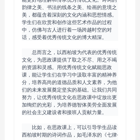
韵律之美、书法的线条之美、绘画的意境之
美，都蕴含着深刻的文化内涵和思想情感。
学生们在欣赏和创作这些艺术作品的过程
中，仿佛与古人进行着一场跨越时空的对
话，感受着优秀传统文化的博大精深。
总而言之，以西柏坡为代表的优秀传统
文化，为思政课提供了取之不尽、用之不竭
的资源和灵感。用优秀传统文化赋能思政
课，能让学生们在学习中汲取丰富的精神养
分，培养高尚的道德品质和人文素养，为他
们的未来发展奠定坚实的基础。让我们共同
努力，让优秀传统文化在思政课中绽放出更
加绚烂的光彩，为培养德智体美劳全面发展
的社会主义建设者和接班人贡献力量。
比如，在思政课上，可以引导学生品读
西柏坡时期的诗词作品，如毛泽东的《七律·