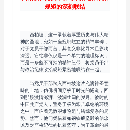
规矩的深刻联结
西柏坡，这一承载着厚重历史与伟大精
神的圣地，宛如一座巍峨屹立的精神丰碑，
对于党员干部而言，其意义非比寻常且影响
深远。它绝非仅仅是一个单纯的地理标识，
而是一条坚不可摧的精神纽带，将党员干部
与政治纪律政治规矩紧密地联结在一起。
当党员干部踏入西柏坡这片充满神圣意
味的土地，仿佛瞬间穿梭于时光的隧道，回
到那段激情澎湃、波澜壮阔的岁月。彼时的
中国共产党人，置身于极为艰苦卓绝的环境
之中，面临着无数艰难险阻与错综复杂的局
势。然而，他们凭借着如钢铁般坚毅的信念
以及对严格纪律的执着坚守，为了革命的最