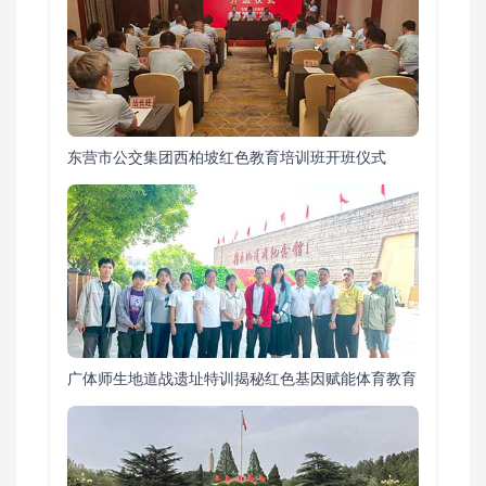
东营市公交集团西柏坡红色教育培训班开班仪式
广体师生地道战遗址特训揭秘红色基因赋能体育教育