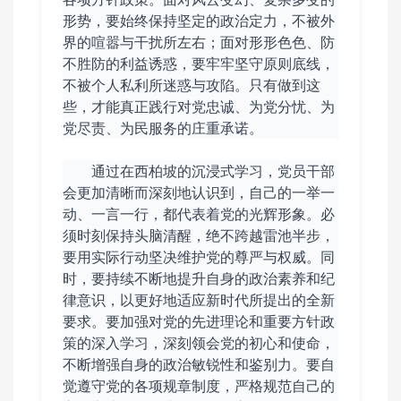
形势，要始终保持坚定的政治定力，不被外
界的喧嚣与干扰所左右；面对形形色色、防
不胜防的利益诱惑，要牢牢坚守原则底线，
不被个人私利所迷惑与攻陷。只有做到这
些，才能真正践行对党忠诚、为党分忧、为
党尽责、为民服务的庄重承诺。
通过在西柏坡的沉浸式学习，党员干部
会更加清晰而深刻地认识到，自己的一举一
动、一言一行，都代表着党的光辉形象。必
须时刻保持头脑清醒，绝不跨越雷池半步，
要用实际行动坚决维护党的尊严与权威。同
时，要持续不断地提升自身的政治素养和纪
律意识，以更好地适应新时代所提出的全新
要求。要加强对党的先进理论和重要方针政
策的深入学习，深刻领会党的初心和使命，
不断增强自身的政治敏锐性和鉴别力。要自
觉遵守党的各项规章制度，严格规范自己的