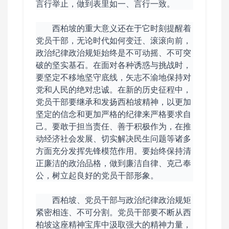
言行举止，做到表里如一、言行一致。
西柏坡的重大意义还在于它时刻提醒着
党员干部，无论时代如何变迁、滚滚向前，
政治纪律政治规矩始终是不可动摇、不可突
破的坚实基石。在面对各种诱惑与挑战时，
要坚定不移地坚守底线，矢志不渝地保持对
党和人民的绝对忠诚。在新的历史征程中，
党员干部要继承和发扬西柏坡精神，以更加
坚定的信念和更加严格的纪律来严格要求自
己。要敢于担当责任、善于积极作为，在推
动经济社会发展、切实解决民生问题等诸多
方面充分发挥先锋模范作用。要始终保持清
正廉洁的政治品格，做到廉洁自律、克己奉
公，树立起良好的党员干部形象。
西柏坡、党员干部与政治纪律政治规矩
紧密相连、不可分割。党员干部要不断从西
柏坡这座精神宝库中汲取强大的精神力量，