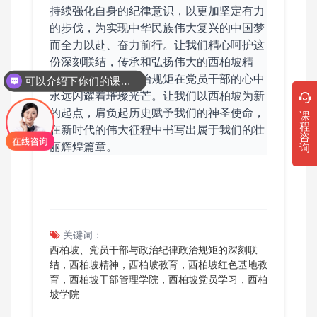
持续强化自身的纪律意识，以更加坚定有力
的步伐，为实现中华民族伟大复兴的中国梦
而全力以赴、奋力前行。
让我们精心呵护这
份深刻联结，传承和弘扬伟大的西柏坡精
神，让政治纪律政治规矩在党员干部的心中
可以介绍下你们的课程吗？
永远闪耀着璀璨光芒。让我们以西柏坡为新
的起点，肩负起历史赋予我们的神圣使命，
课
程
在新时代的伟大征程中书写出属于我们的壮
咨
询
丽辉煌篇
章。
关键词：
西柏坡、党员干部与政治纪律政治规矩的深刻联
结，西柏坡精神，西柏坡教育，西柏坡红色基地教
育，西柏坡干部管理学院，西柏坡党员学习，西柏
坡学院