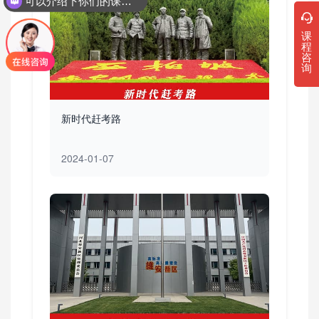
可以介绍下你们的课程吗？
课
程
咨
询
新时代赶考路
2024-01-07