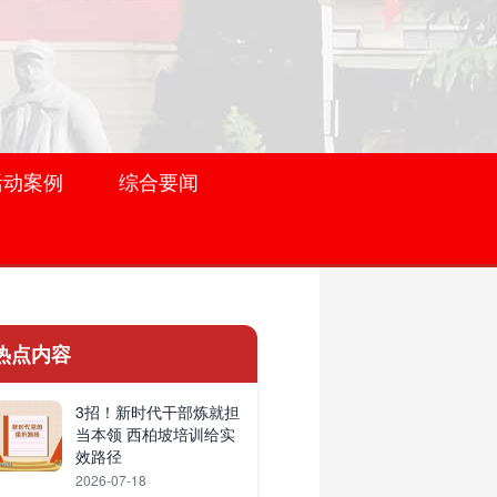
活动案例
综合要闻
热点内容
3招！新时代干部炼就担
当本领 西柏坡培训给实
效路径
2026-07-18