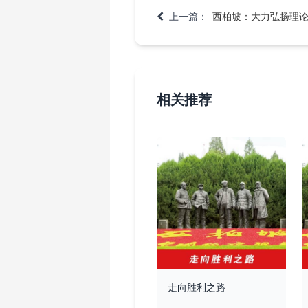
上一篇：
西柏坡：大力弘扬理
相关推荐
走向胜利之路