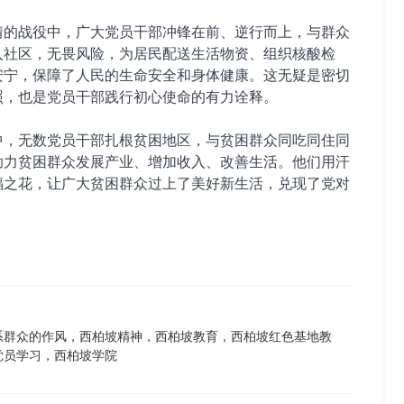
情的战役中，广大党员干部冲锋在前、逆行而上，与群众
入社区，无畏风险，为居民配送生活物资、组织核酸检
安宁，保障了人民的生命安全和身体健康。这无疑是密切
照，也是党员干部践行初心使命的有力诠释。
中，无数党员干部扎根贫困地区，与贫困群众同吃同住同
助力贫困群众发展产业、增加收入、改善生活。他们用汗
福之花，让广大贫困群众过上了美好新生活，兑现了党对
系群众的作风，西柏坡精神，西柏坡教育，西柏坡红色基地教
党员学习，西柏坡学院