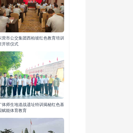
东营市公交集团西柏坡红色教育培训
班开班仪式
广体师生地道战遗址特训揭秘红色基
因赋能体育教育