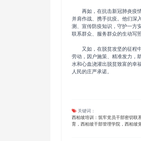
再如，在抗击新冠肺炎疫
并肩作战、携手抗疫。他们深
测、宣传防疫知识，守护一方
联系群众、服务群众的生动写
又如，在脱贫攻坚的征程
劳动，因户施策、精准发力，
水和心血浇灌出脱贫致富的幸
人民的庄严承诺。
关键词：
西柏坡培训：筑牢党员干部密切联
育，西柏坡干部管理学院，西柏坡