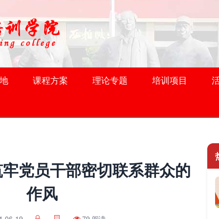
地
课程方案
理论专题
培训项目
筑牢党员干部密切联系群众的
作风
4-06-19
79 阅读