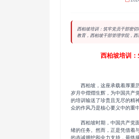
西柏坡培训：筑牢党员干部密切
教育，西柏坡干部管理学院，西
西柏坡培训：
西柏坡，这座承载着厚重
岁月中熠熠生辉，为中国共产
的培训输送了珍贵且无尽的精
众的作风乃是核心要义中的重
西柏坡时期，中国共产党
绪的任务。然而，正是凭借着
的赤诚拥护和全力支持，最终