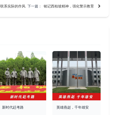
论联系实际的作风
下一篇：
铭记西柏坡精神，强化警示教育
新时代赶考路
英雄燕赵，千年雄安