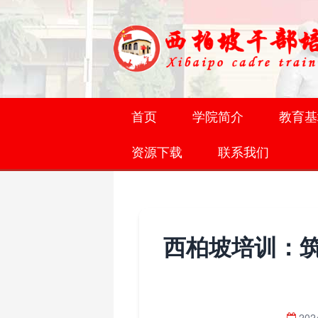
首页
学院简介
教育基
资源下载
联系我们
西柏坡培训：
202