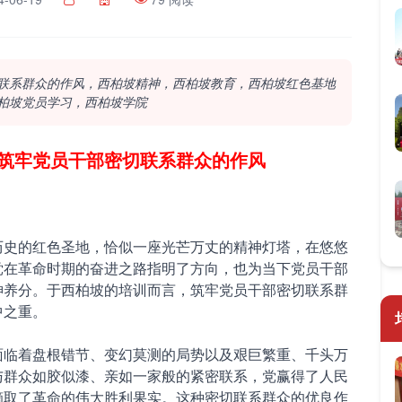
联系群众的作风，西柏坡精神，西柏坡教育，西柏坡红色基地
柏坡党员学习，西柏坡学院
筑牢党员干部密切联系群众的作风
历史的红色圣地，恰似一座光芒万丈的精神灯塔，在悠悠
党在革命时期的奋进之路指明了方向，也为当下党员干部
神养分。于西柏坡的培训而言，筑牢党员干部密切联系群
中之重。
面临着盘根错节、变幻莫测的局势以及艰巨繁重、千头万
与群众如胶似漆、亲如一家般的紧密联系，党赢得了人民
摘取了革命的伟大胜利果实。这种密切联系群众的优良作