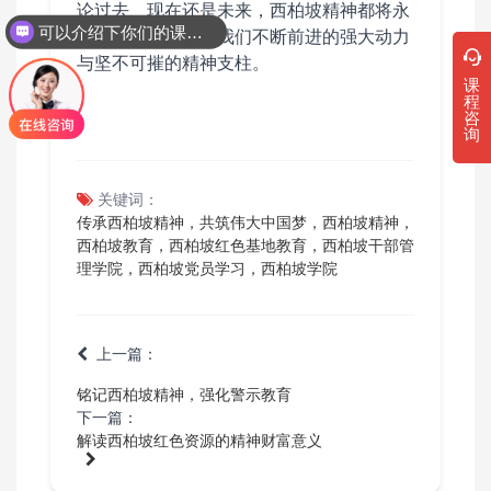
论过去、现在还是未来，西柏坡精神都将永
可以介绍下你们的课程吗？
远熠熠生辉，成为我们不断前进的强大动力
与坚不可摧的精神支柱。
课
程
咨
询
关键词：
传承西柏坡精神，共筑伟大中国梦，西柏坡精神，
西柏坡教育，西柏坡红色基地教育，西柏坡干部管
理学院，西柏坡党员学习，西柏坡学院
上一篇：
铭记西柏坡精神，强化警示教育
下一篇：
解读西柏坡红色资源的精神财富意义