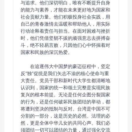
与追求。他们深切明白，唯有不断提升自身
的能力与素养，才能在未来更好地为国家和
社会贡献力量。他们积极投身社会实践，用
自己的青春激情去温暖和帮助他人，用实际
行动诠释着责任与担当。在面对困难与挫折
时，他们凭借坚韧不拔的顽强意志去拼搏奋
斗，绝不轻易言败，只因他们心中怀揣着对
国家和民族的深沉热爱。
在追逐伟大中国梦的豪迈征程中，坚定
反“独”促统是我们矢志不渝的核心使命与重
大责任。党员干部和新时代大学生都清晰地
认识到，国家的统一和领土完整是实现民族
复兴的根本前提。无论是任何企图分裂国家
的行为，还是任何破坏民族团结的举动，都
将遭到坚决的抵制与反对。台湾是中国不可
分割的一部分，这是历史的必然、法理的必
然，更是全体中华儿女的共同心声。我们必
须团结一切可以团结的力量，通过强化交流