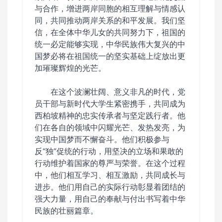
与合作，增进两岸同胞的相互理解与情感认
同，共同推动两岸关系的和平发展。我们坚
信，在全体中华儿女的共同努力下，祖国的
统一必定能够实现，中华民族伟大复兴的中
国梦必将在祖国统一的坚实基础上绽放出更
加璀璨辉煌的光芒。
在这个波澜壮阔、意义非凡的时代，党
员干部与新时代大学生紧密携手，共同成为
西柏坡精神的忠实传承者与坚定践行者。他
们在各自的领域中闪耀光芒、发热发亮，为
实现中国梦而不懈奋斗。他们积极参与
反“独”促统的行动，用坚决的立场和果敢的
行动维护着国家的尊严与荣誉。在这个过程
中，他们相互学习、相互激励，共同成长与
进步。他们用自己的实际行动彰显着团结的
强大力量，用自己的奉献与付出书写着中华
民族的壮丽篇章。