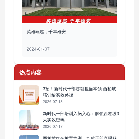
英雄燕赵，千年雄安
2024-01-07
热点内容
3招！新时代干部炼就担当本领 西柏坡
培训给实效路径
2026-07-18
新时代干部培训入脑入心：解锁西柏坡3
大实效密码
2026-07-17
西柏坡红色教育培训：九成干部直呼解