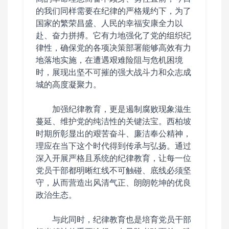
的我们同样需要在纪律的严格规约下，为了
国家的繁荣昌盛、人民的幸福安康全力以
赴、奋力拼搏。它有力地强化了党的组织纪
律性，确保党的各项决策部署能够高效有力
地落地实施，在遭遇艰难险阻与危机困境
时，展现出坚不可摧的强大战斗力和众志成
城的高度凝聚力。
加强纪律教育，更是遏制腐败现象滋生
蔓延、维护党的纯洁性的关键法宝。
西柏坡
时期所彰显出的艰苦奋斗、廉洁奉公精神，
理应在当下这个时代得到传承与弘扬。通过
深入开展严格且系统的纪律教育，让每一位
党员干部都明晰红线不可触碰、底线必须坚
守，从而营造出风清气正、朗朗乾坤的优良
政治生态。
与此同时，纪律教育也是培育党员干部