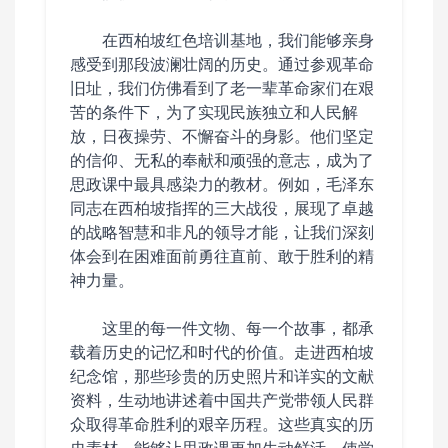
在西柏坡红色培训基地，我们能够亲身
感受到那段波澜壮阔的历史。通过参观革命
旧址，我们仿佛看到了老一辈革命家们在艰
苦的条件下，为了实现民族独立和人民解
放，日夜操劳、不懈奋斗的身影。他们坚定
的信仰、无私的奉献和顽强的意志，成为了
思政课中最具感染力的教材。例如，毛泽东
同志在西柏坡指挥的三大战役，展现了卓越
的战略智慧和非凡的领导才能，让我们深刻
体会到在困难面前勇往直前、敢于胜利的精
神力量。
这里的每一件文物、每一个故事，都承
载着历史的记忆和时代的价值。走进西柏坡
纪念馆，那些珍贵的历史照片和详实的文献
资料，生动地讲述着中国共产党带领人民群
众取得革命胜利的艰辛历程。这些真实的历