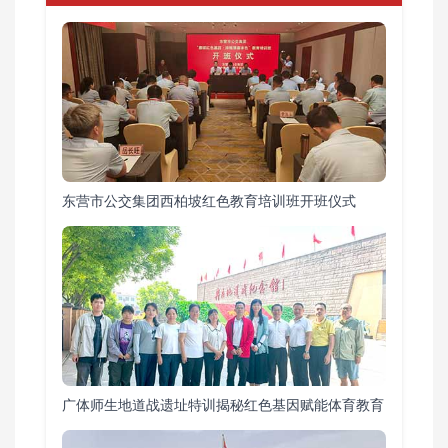
东营市公交集团西柏坡红色教育培训班开班仪式
广体师生地道战遗址特训揭秘红色基因赋能体育教育