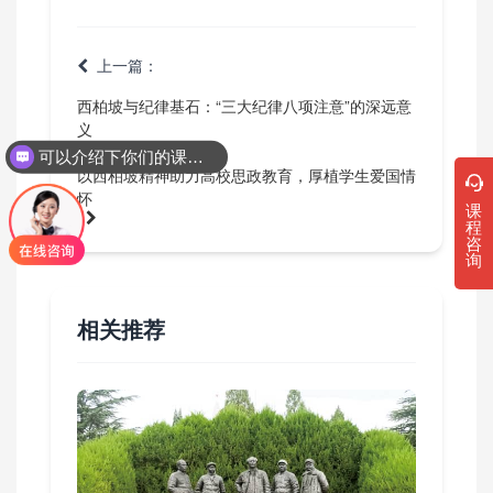
上一篇：
西柏坡与纪律基石：“三大纪律八项注意”的深远意
义
下一篇：
可以介绍下你们的课程吗？
以西柏坡精神助力高校思政教育，厚植学生爱国情
怀
课
程
咨
询
相关推荐