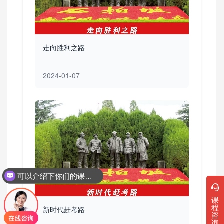
走向胜利之路
2024-01-07
可以介绍下你们的课程吗？
课
程
新时代赶考路
咨
询