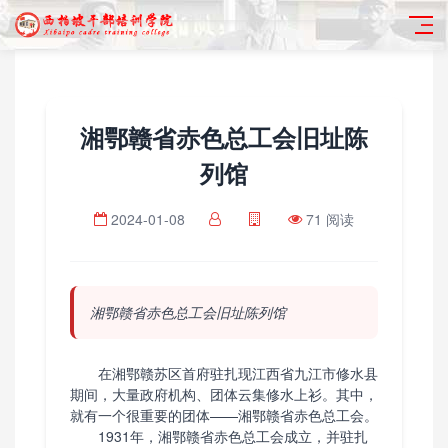
湘鄂赣省赤色总工会旧址陈
列馆
2024-01-08
71 阅读
湘鄂赣省赤色总工会旧址陈列馆
在湘鄂赣苏区首府驻扎现江西省九江市修水县
期间，大量政府机构、团体云集修水上衫。其中，
就有一个很重要的团体——湘鄂赣省赤色总工会。
1931年，湘鄂赣省赤色总工会成立，并驻扎