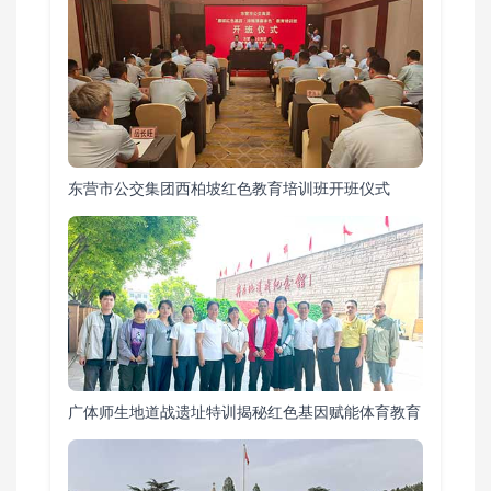
东营市公交集团西柏坡红色教育培训班开班仪式
广体师生地道战遗址特训揭秘红色基因赋能体育教育