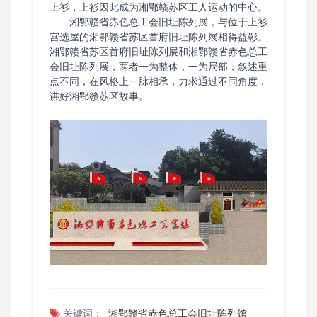
上衫，上衫因此成为湘鄂赣苏区工人运动的中心。
湘鄂赣省赤色总工会旧址陈列展，与位于上衫
宫选屋的湘鄂赣省苏区首府旧址陈列展相得益彰。
湘鄂赣省苏区首府旧址陈列展和湘鄂赣省赤色总工
会旧址陈列展，两者一为整体，一为局部，叙述重
点不同，在风格上一脉相承，力求通过不同角度，
讲好湘鄂赣苏区故事。
关键词：
湘鄂赣省赤色总工会旧址陈列馆