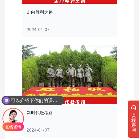
走向胜利之路
2024-01-07
可以介绍下你们的课程吗？
新时代赶考路
课
程
咨
询
2024-01-07