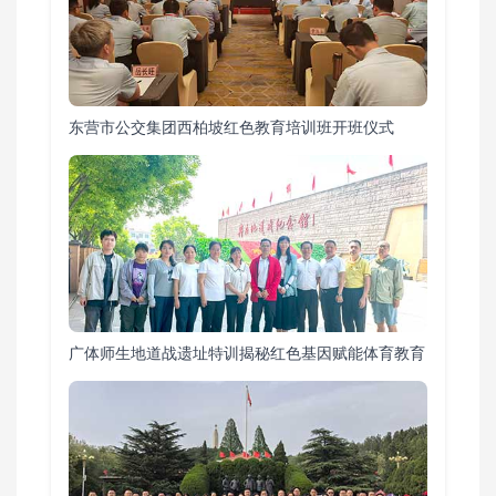
东营市公交集团西柏坡红色教育培训班开班仪式
广体师生地道战遗址特训揭秘红色基因赋能体育教育