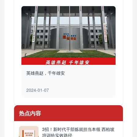
英雄燕赵，千年雄安
2024-01-07
热点内容
3招！新时代干部炼就担当本领 西柏坡
培训给实效路径