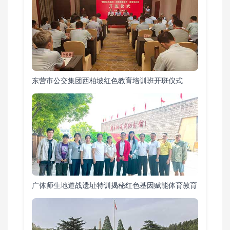
东营市公交集团西柏坡红色教育培训班开班仪式
广体师生地道战遗址特训揭秘红色基因赋能体育教育