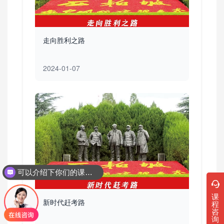
走向胜利之路
2024-01-07
可以介绍下你们的课程吗？
课
新时代赶考路
程
咨
询