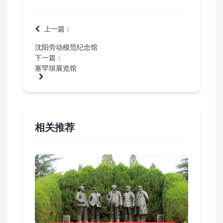
上一篇：
沈阳劳动模范纪念馆
下一篇：
塞罕坝展览馆
相关推荐