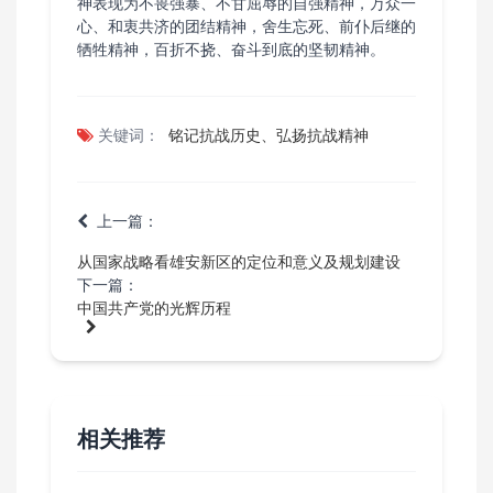
神表现为不畏强暴、不甘屈辱的自强精神，万众一
心、和衷共济的团结精神，舍生忘死、前仆后继的
牺牲精神，百折不挠、奋斗到底的坚韧精神。
关键词：
铭记抗战历史、弘扬抗战精神
上一篇：
从国家战略看雄安新区的定位和意义及规划建设
下一篇：
中国共产党的光辉历程
相关推荐