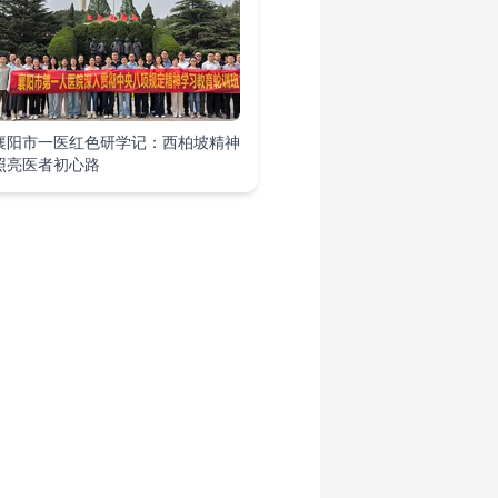
襄阳市一医红色研学记：西柏坡精神
照亮医者初心路