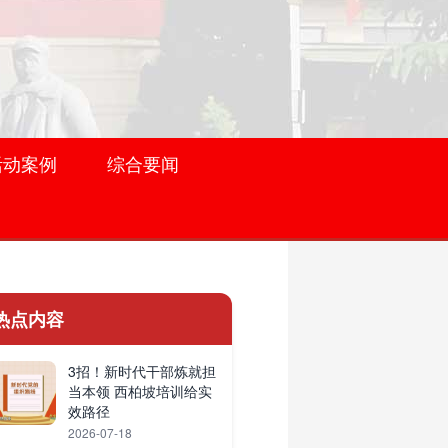
活动案例
综合要闻
热点内容
3招！新时代干部炼就担
当本领 西柏坡培训给实
效路径
2026-07-18