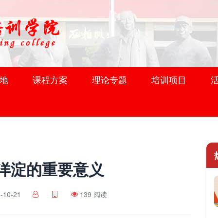
地
课程方案
理论专题
培训项目
洋淀的重要意义
-10-21
139 阅读