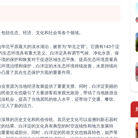
，包括生态、经济、文化和社会等各个领域。
华北平原最大的淡水湖泊，被誉为“华北之肾”。它拥有143个淀
区的生态环境具有重大意义。白洋淀具有调节气候、净化水质、保
环境的保护和恢复对于促进区域生态平衡、提高生态环境质量具
态环境治理和保护，白洋淀的水生态环境持续改善，水质持续向
步凸显了其在生态保护方面的重要作用。
渔业资源为当地经济发展提供了重要支撑。同时，白洋淀美丽的
的民俗文化也吸引了大量游客前来观光旅游，带动了当地旅游业
就业机会，提高了当地居民的收入水平，还带动了交通、餐饮、
济注入了新的活力。
有深厚的历史文化和民俗传统。其历史文化可以追溯到新石器时
淀的结果。白洋淀的文化具有典型的时空连续性和地方发展特
的重要组成部分。同时，白洋淀的民俗文化也独具特色，如芦苇