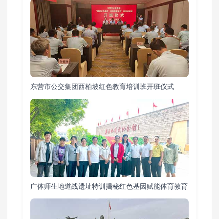
东营市公交集团西柏坡红色教育培训班开班仪式
广体师生地道战遗址特训揭秘红色基因赋能体育教育