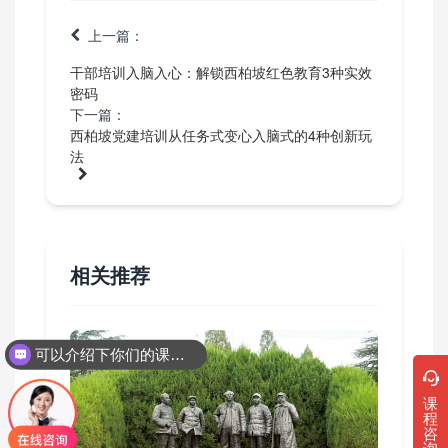
上一篇：
干部培训入脑入心：解锁西柏坡红色教育3种实效
密码
下一篇：
西柏坡党建培训从任务式变心入脑式的4种创新玩
法
相关推荐
可以介绍下你们的课程吗？
课
程
咨
询