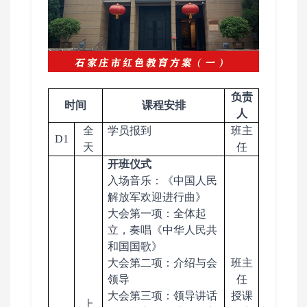
负责
时间
课程
安排
人
全
学员报到
班主
D1
天
任
开班仪式
入场音乐：《中国人民
解放军欢迎进行曲》
大会第一项：全体起
立，奏唱《中华人民共
和国国歌》
大会第二项：介绍与会
班主
领导
任
大会第三项：领导讲话
授课
上