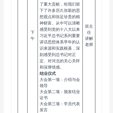
了重大贡献，给我们留
下了许多历久弥新的思
想观点和弥足珍贵的精
神财富。从中可以清晰
班主
感受到党的十八大以来
下
任
习近平总书记系列重要
午
讲解
讲话思想体系早年的认
老师
识来源和实践根基，深
刻感受到总书记对正
定、对河北的关心关怀
和深厚情感。
结业仪式
大会第一项：介绍与会
领导
大会第二项：颁发结业
证书
大会第三项：学员代表
发言