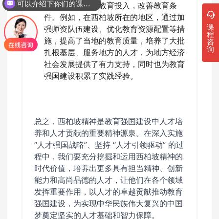
可以介绍下你们的课程吗？
发展规划，加大教育投入，改善教育条
件。例如，在西柏坡所在的地区，通过加
课
强师资队伍建设、优化教育资源配置等措
程
施，提高了当地的教育质量，培养了大批
咨
询
扎根基层、服务地方的人才，为地方经济
社会发展提供了有力支持，同时也为教育
强国建设积累了实践经验。
总之，西柏坡精神是教育强国建设中人才培
养和人才贡献的重要精神源泉。在深入实施
“人才强国战略”、坚持 “人才引领驱动” 的过
程中，我们要充分挖掘和运用西柏坡精神的
时代价值，培养出更多具有担当精神、创新
能力和高尚品德的人才，让他们在各个领域
发挥重要作用，以人才的卓越贡献推动教育
强国建设，为实现中华民族伟大复兴的中国
梦奠定坚实的人才基础和智力保障。