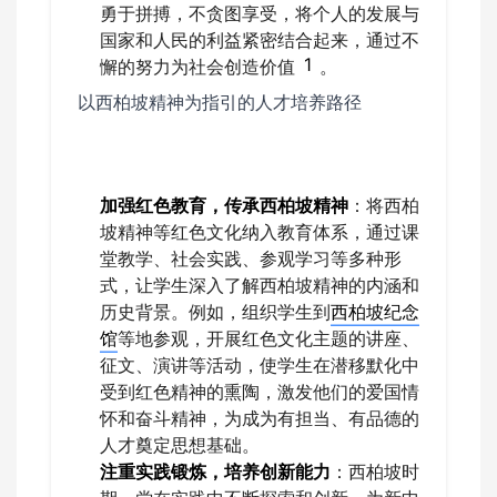
勇于拼搏，不贪图享受，将个人的发展与
国家和人民的利益紧密结合起来，通过不
1
懈的努力为社会创造价值
。
以西柏坡精神为指引的人才培养路径
加强红色教育，传承西柏坡精神
：将西柏
坡精神等红色文化纳入教育体系，通过课
堂教学、社会实践、参观学习等多种形
式，让学生深入了解西柏坡精神的内涵和
历史背景。例如，组织学生到
西柏坡纪念
馆
等地参观，开展红色文化主题的讲座、
征文、演讲等活动，使学生在潜移默化中
受到红色精神的熏陶，激发他们的爱国情
怀和奋斗精神，为成为有担当、有品德的
人才奠定思想基础。
注重实践锻炼，培养创新能力
：西柏坡时