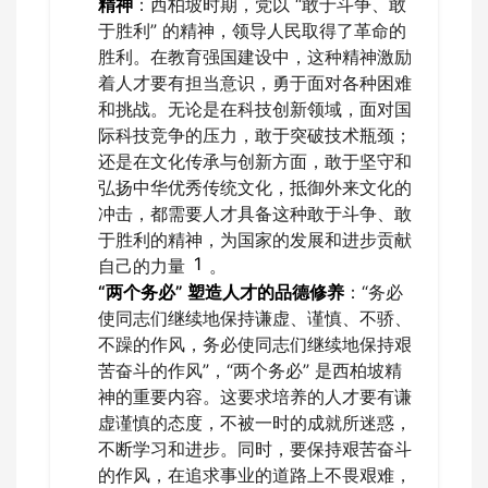
精神
：西柏坡时期，党以 “敢于斗争、敢
于胜利” 的精神，领导人民取得了革命的
胜利。在教育强国建设中，这种精神激励
着人才要有担当意识，勇于面对各种困难
和挑战。无论是在科技创新领域，面对国
际科技竞争的压力，敢于突破技术瓶颈；
还是在文化传承与创新方面，敢于坚守和
弘扬中华优秀传统文化，抵御外来文化的
冲击，都需要人才具备这种敢于斗争、敢
于胜利的精神，为国家的发展和进步贡献
1
自己的力量
。
“两个务必” 塑造人才的品德修养
：“务必
使同志们继续地保持谦虚、谨慎、不骄、
不躁的作风，务必使同志们继续地保持艰
苦奋斗的作风”，“两个务必” 是西柏坡精
神的重要内容。这要求培养的人才要有谦
虚谨慎的态度，不被一时的成就所迷惑，
不断学习和进步。同时，要保持艰苦奋斗
的作风，在追求事业的道路上不畏艰难，