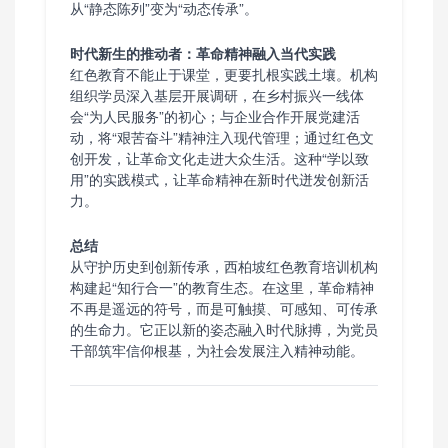
从“静态陈列”变为“动态传承”。
时代新生的推动者：革命精神融入当代实践
红色教育不能止于课堂，更要扎根实践土壤。机构
组织学员深入基层开展调研，在乡村振兴一线体
会“为人民服务”的初心；与企业合作开展党建活
动，将“艰苦奋斗”精神注入现代管理；通过红色文
创开发，让革命文化走进大众生活。这种“学以致
用”的实践模式，让革命精神在新时代迸发创新活
力。
总结
从守护历史到创新传承，西柏坡红色教育培训机构
构建起“知行合一”的教育生态。在这里，革命精神
不再是遥远的符号，而是可触摸、可感知、可传承
的生命力。它正以新的姿态融入时代脉搏，为党员
干部筑牢信仰根基，为社会发展注入精神动能。