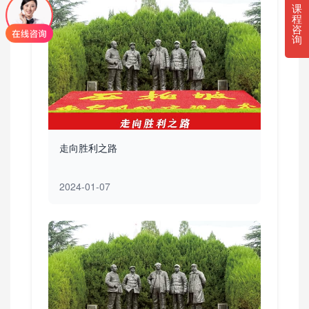
课
程
咨
询
走向胜利之路
2024-01-07