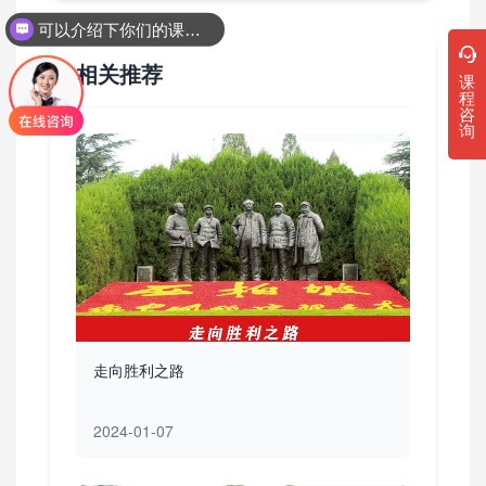
可以介绍下你们的课程吗？
你们是怎么收费的呢
相关推荐
课
程
咨
询
走向胜利之路
2024-01-07