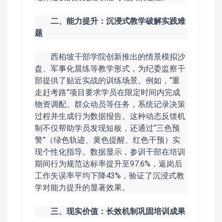
二、能力提升：沉浸式教学破解实践难
题
西柏坡干部学院创新推出的情景模拟沙
盘、军事化晨练等教学形式，为纪委监察干
部提供了贴近实战的训练场景。例如，“重
走赶考路”项目要求学员在限定时间内完成
物资调配、群众动员等任务，系统记录决策
过程并生成行为数据报告。这种动态反馈机
制不仅帮助学员发现短板，还通过“三色预
警”（绿色轨迹、黄色提醒、红色干预）实
现个性化指导。数据显示，参训干部在培训
期间行为规范达标率提升至97.6%，返岗后
工作失误率平均下降43%，验证了沉浸式教
学对能力提升的显著效果。
三、现实价值：长效机制巩固培训成果