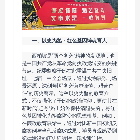
一、以史为鉴：红色基因铸魂育人
西柏坡是“两个务必”精神的发源地，也
是中国共产党从革命党向执政党转变的关键
节点。纪委监察干部在此重温中共中央旧
址、七届二中全会场景，通过实物展陈与场
景还原，深刻领悟“务必谦虚谨慎、艰苦奋
斗”的历史警示。这种以史为鉴的教育方
式，不仅强化了干部的政治信仰，更使其在
新时代“赶考”路上始终保持清醒头脑，将红
色基因转化为拒腐防变的思想根基。例如，
在廉政教育展馆中，通过对比新中国初期反
腐案例与当代反腐败成果，学员直观感受到
纪律建设的历史延续性与现实紧迫性。