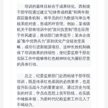
培训的最终目标在于成果转化。西柏坡
干部学院通过建立“纪律养成档案”和两年期
跟踪服务机制，将学员的行为数据与单位考
核系统对接，形成闭环管理。例如，某省级
机关干部将培训中的“首问负责制”理念应用
于作风建设，推动部门效率提升；某央企借
鉴“集中优势兵力”原则优化产业链攻坚策
略，成功引进新能源项目。这种长效机制确
保了培训效果的持续性，使纪委监察干部在
实际工作中能够将红色精神转化为履职尽责
的具体行动。
总之，纪委监察部门赴西柏坡干部学院
培训，既是传承红色基因的必然要求，也是
提升队伍战斗力的重要途径。通过历史与现
实的对话，学员在思想上筑牢防线，在实践
中锤炼本领，为新时代纪检监察工作注入了
不竭动力。