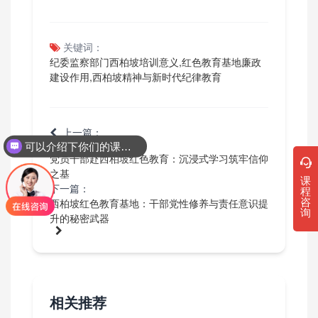
关键词：
纪委监察部门西柏坡培训意义,红色教育基地廉政
建设作用,西柏坡精神与新时代纪律教育
上一篇：
可以介绍下你们的课程吗？
党员干部赴西柏坡红色教育：沉浸式学习筑牢信仰
之基
课
下一篇：
程
咨
西柏坡红色教育基地：干部党性修养与责任意识提
询
升的秘密武器
相关推荐