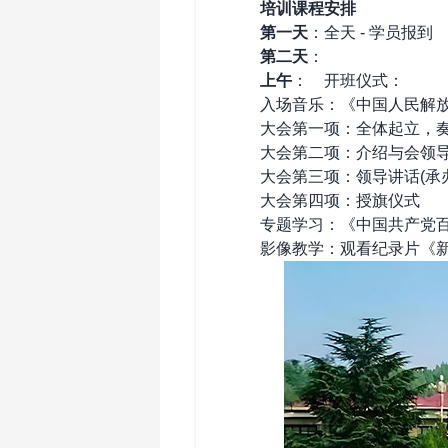
培训课程安排
‌
第一天
：全天 - 学员报
‌
第二天
：
‌
上午‌
： 开班仪式：
入场音乐：《中国人民解放
大会第一项：全体起立，奏
大会第二项：介绍与会领
大会第三项：领导讲话(承办
大会第四项：授旗仪式
专题学习：《中国共产党百
影像教学：观看纪录片《新