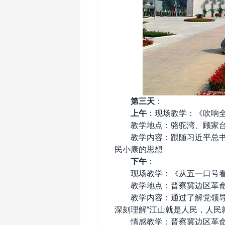
‌
第三天
：
‌
上午‌
：现场教学：《吹响
教学地点：骆驼湾、顾家
教学内容：跟随习近平总书记
民小康的思想
‌
下午‌
：
现场教学：《从五一口号看
教学地点：晋察冀边区革命
教学内容：通过了解党领导人
深刻理解“江山就是人民，人民
情感教学：晋察冀边区革命