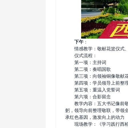
‌
下午‌
：
情感教学：敬献花篮仪式、
仪式流程：
第一项：主持词
第二项：奏唱国歌
第三项：向领袖铜像敬献
第四项：学员领导上前整理
第五项：重温入党誓词
第六项：合影留念
教学内容：五大书记像前敬献
躬，领导向前整理敬联，带领
承红色基因，激发向上的动力
现场教学：《学习践行西柏