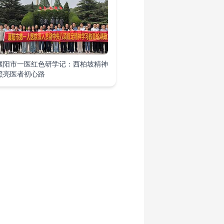
襄阳市一医红色研学记：西柏坡精神
照亮医者初心路