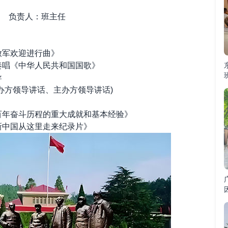
到 负责人：班主任
军欢迎进行曲》
唱《中华人民共和国国歌》
导
方领导讲话、主办方领导讲话)
年奋斗历程的重大成就和基本经验》
中国从这里走来纪录片》