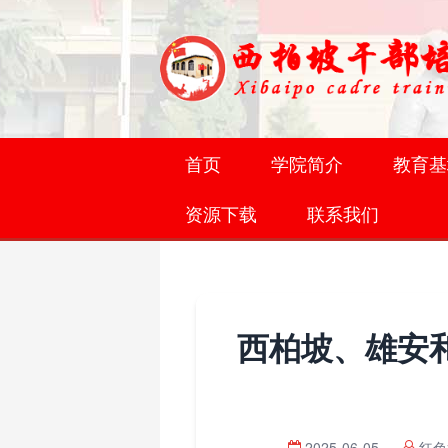
首页
学院简介
教育基
资源下载
联系我们
西柏坡、雄安
2025-06-05
红色