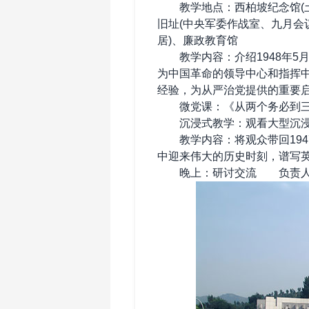
教学地点：西柏坡纪念馆(土
旧址(中央军委作战室、九月会
居)、廉政教育馆
教学内容：介绍1948年5
为中国革命的领导中心和指挥
经验，为从严治党提供的重要
微党课：《从两个务必到三
沉浸式教学：观看大型沉浸
教学内容：将观众带回194
中迎来伟大的历史时刻，谱写
‌晚上‌：研讨交流 负责