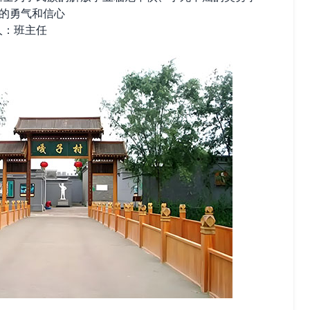
”的勇气和信心
人：班主任