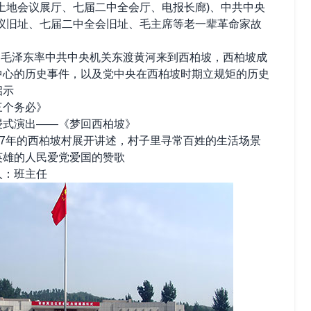
地会议展厅、七届二中全会厅、电报长廊)、中共中央
议旧址、七届二中全会旧址、毛主席等老一辈革命家故
月毛泽东率中共中央机关东渡黄河来到西柏坡，西柏坡成
中心的历史事件，以及党中央在西柏坡时期立规矩的历史
启示
个务必》
式演出——《梦回西柏坡》
7年的西柏坡村展开讲述，村子里寻常百姓的生活场景
英雄的人民爱党爱国的赞歌
人：班主任