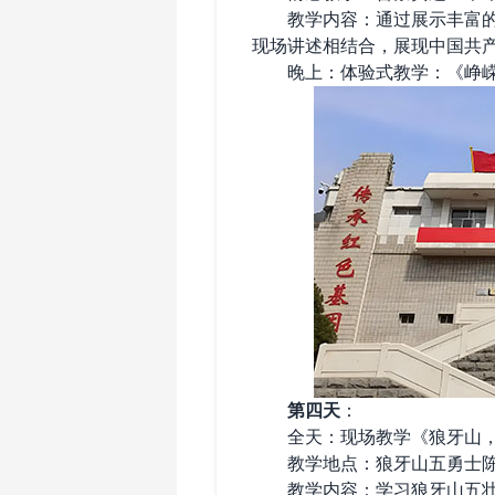
教学内容：通过展示丰富的历
现场讲述相结合，展现中国共
‌晚上‌：体验式教学：《峥
‌
第四天
：
‌全天‌：现场教学《狼牙山
教学地点：狼牙山五勇士陈
教学内容：学习狼牙山五壮士