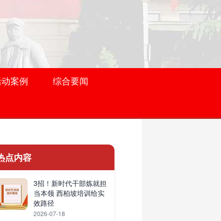
活动案例
综合要闻
热点内容
3招！新时代干部炼就担
当本领 西柏坡培训给实
效路径
2026-07-18