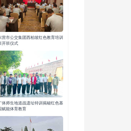
东营市公交集团西柏坡红色教育培训
班开班仪式
广体师生地道战遗址特训揭秘红色基
因赋能体育教育