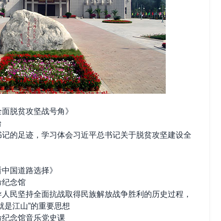
全面脱贫攻坚战号角》
台
的足迹，学习体会习近平总书记关于脱贫攻坚建设全
中国道路选择》
纪念馆
民坚持全面抗战取得民族解放战争胜利的历史过程，
就是江山”的重要思想
纪念馆音乐党史课