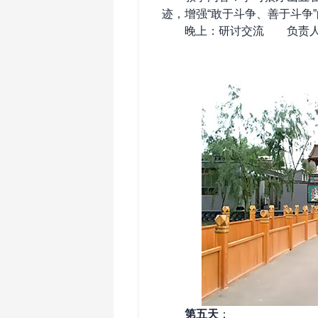
迹，增强“敢于斗争、善于斗争
‌晚上‌：研讨交流 负责
‌
第五天
：