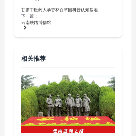
甘肃中医药大学杏林百草园科普认知基地
下一篇：
云南铁路博物馆
相关推荐