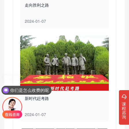
走向胜利之路
2024-01-07
你们是怎么收费的呢
新时代赶考路
课
程
咨
2024-01-07
询