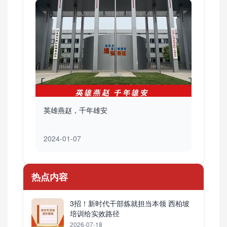
英雄燕赵，千年雄安
2024-01-07
热点内容
3招！新时代干部炼就担当本领 西柏坡
培训给实效路径
2026-07-18