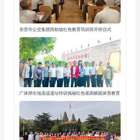
东营市公交集团西柏坡红色教育培训班开班仪式
广体师生地道战遗址特训揭秘红色基因赋能体育教育