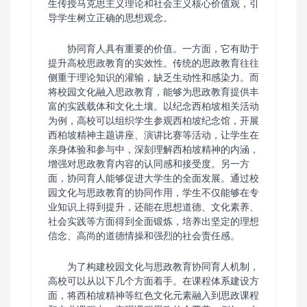
生传授马克思主义理论和社会主义核心价值观，引
导学生树立正确的思想观念。
协同育人具有重要的价值。一方面，它有助于
提升高校思政教育的实效性。传统的思政教育往往
侧重于理论知识的灌输，缺乏生动性和感染力。而
将校园文化融入思政教育，能够为思政教育提供丰
富的实践载体和文化土壤。以纪念西柏坡相关活动
为例，高校可以组织学生参观西柏坡纪念馆，开展
西柏坡精神主题讲座、演讲比赛等活动，让学生在
亲身体验和参与中，深刻理解西柏坡精神的内涵，
增强对思政教育内容的认同感和接受度。另一方
面，协同育人能够促进大学生的全面发展。通过校
园文化与思政教育的协同作用，学生不仅能够在专
业知识上得到提升，还能在思想道德、文化素养、
社会实践等方面得到全面锻炼，培养出坚定的理想
信念、高尚的道德情操和强烈的社会责任感。
为了构建校园文化与思政教育协同育人机制，
高校可以从以下几个方面着手。在课程体系建设方
面，将西柏坡精神等红色文化元素融入到思政课程