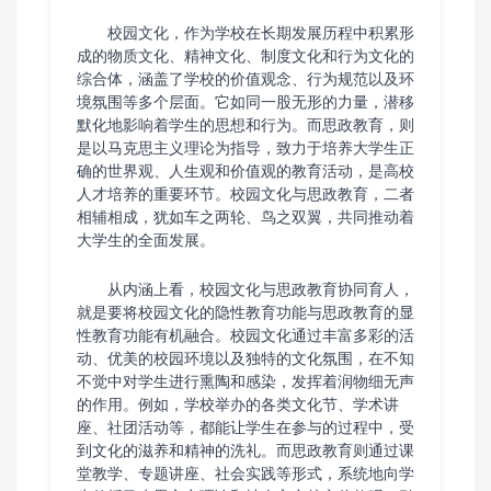
校园文化，作为学校在长期发展历程中积累形
成的物质文化、精神文化、制度文化和行为文化的
综合体，涵盖了学校的价值观念、行为规范以及环
境氛围等多个层面。它如同一股无形的力量，潜移
默化地影响着学生的思想和行为。而思政教育，则
是以马克思主义理论为指导，致力于培养大学生正
确的世界观、人生观和价值观的教育活动，是高校
人才培养的重要环节。校园文化与思政教育，二者
相辅相成，犹如车之两轮、鸟之双翼，共同推动着
大学生的全面发展。
从内涵上看，校园文化与思政教育协同育人，
就是要将校园文化的隐性教育功能与思政教育的显
性教育功能有机融合。校园文化通过丰富多彩的活
动、优美的校园环境以及独特的文化氛围，在不知
不觉中对学生进行熏陶和感染，发挥着润物细无声
的作用。例如，学校举办的各类文化节、学术讲
座、社团活动等，都能让学生在参与的过程中，受
到文化的滋养和精神的洗礼。而思政教育则通过课
堂教学、专题讲座、社会实践等形式，系统地向学