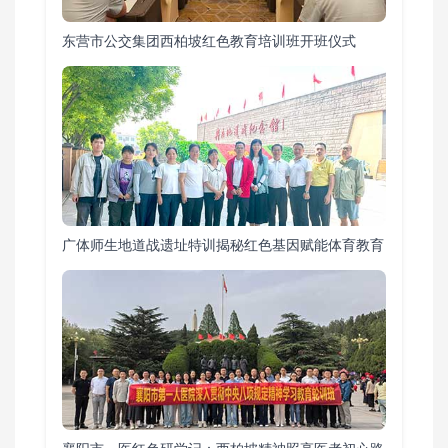
东营市公交集团西柏坡红色教育培训班开班仪式
广体师生地道战遗址特训揭秘红色基因赋能体育教育