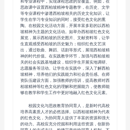
和专业课程中，实现课程思政的全覆盖。例如，在
思政课中设置西柏坡精神专题教学，在历史、文学
等专业课程中渗透西柏坡相关的历史文化知识，让
学生在学习专业知识的同时，接受红色文化的熏
陶。在校园文化活动方面，开展丰富多彩的以西柏
坡精神为主题的文化活动。如举办西柏坡红色文化
展览，展示西柏坡的历史图片、文献资料等，让学
生直观感受西柏坡的历史魅力；组织红色文艺演
出，通过歌曲、舞蹈、话剧等形式，展现西柏坡精
神的时代价值。在实践教学环节，加强与西柏坡相
关的社会实践基地建设，组织学生开展实地调研、
志愿服务等活动。让学生在实践中，深入了解西柏
坡精神，培养他们的实践能力和社会责任感。在师
资队伍建设方面，加强教师的培训，提高教师对西
柏坡精神等红色文化的理解和把握能力，使教师能
够在教学和学生工作中更好地融入红色文化元素。
校园文化与思政教育协同育人，是新时代高校
培养高素质人才的必然选择。以西柏坡精神为代表
的红色文化，为协同育人提供了丰富的资源和强大
的动力。高校应充分挖掘和利用这些资源，创新协
同育人的方式方法，构建完善的协同育人机制，不