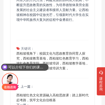
断提升思政教育的实效性，为培养德智体美劳全面
发展的社会主义建设者和接班人贡献力量。让西柏
坡精神在校园中绽放光芒，引领新时代大学生在实
现中华民族伟大复兴的征程中奋勇前行。
关键词：
西柏坡视角下：校园文化与思政教育协同育人探
究，西柏坡教育基地，西柏坡红色教育学习，西柏
坡红色教育学院，西柏坡培训，西柏坡教学基地，
可以介绍下你们的课程吗？
西柏坡干部教育，西柏坡培训方案，
课
程
咨
上一篇：
询
西柏坡红色文化资源融入高校思政课：踏上新时代
赶考路，筑牢文化自信根基
下一篇：