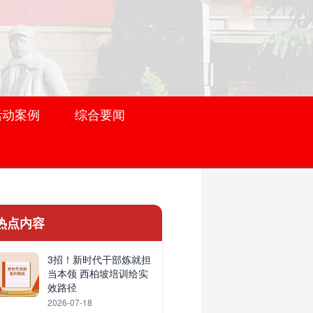
活动案例
综合要闻
热点内容
3招！新时代干部炼就担
当本领 西柏坡培训给实
效路径
2026-07-18