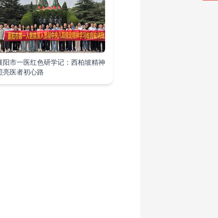
襄阳市一医红色研学记：西柏坡精神
照亮医者初心路