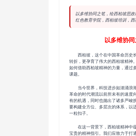
以多维协同之笔，绘西柏坡思政
红色教育学院，西柏坡培训，西
以多维协同
西柏坡，这个在中国革命历史
转折，更孕育了伟大的西柏坡精神
如何借助西柏坡精神的力量，通过
课题。
当今世界，科技进步如汹涌浪
革命的时代潮流以前所未有的速度
有的机遇，同时也抛出了诸多严峻
要构建全方位、多层次的体系，以
一粒扣子。
在这一背景下，西柏坡精神中
宝贵的精神指引。我们应致力于打