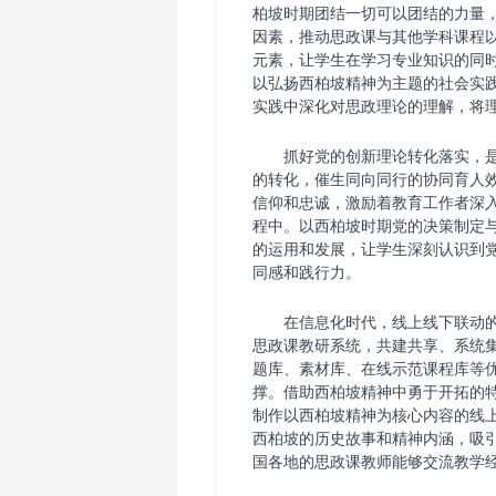
柏坡时期团结一切可以团结的力量
因素，推动思政课与其他学科课程
元素，让学生在学习专业知识的同
以弘扬西柏坡精神为主题的社会实
实践中深化对思政理论的理解，将
抓好党的创新理论转化落实，
的转化，催生同向同行的协同育人
信仰和忠诚，激励着教育工作者深
程中。以西柏坡时期党的决策制定
的运用和发展，让学生深刻认识到
同感和践行力。
在信息化时代，线上线下联动
思政课教研系统，共建共享、系统
题库、素材库、在线示范课程库等
撑。借助西柏坡精神中勇于开拓的
制作以西柏坡精神为核心内容的线
西柏坡的历史故事和精神内涵，吸
国各地的思政课教师能够交流教学