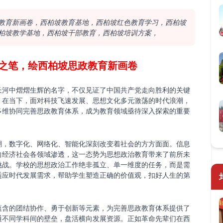
教育新画卷，西柏坡教育基地，西柏坡红色教育学习，西柏坡
柏坡教学基地，西柏坡干部教育，西柏坡培训方案，
之笔，绘西柏坡思政教育新画卷
长河中熠熠生辉的名字，不仅见证了中国共产党走向胜利的关键
。在当下，面对科技飞速发展、思想文化多元激荡的时代浪潮，
多维协同完善思政教育体系，成为教育领域亟待深入探索的重要
潮，数字化、网络化、智能化深刻改变着社会的方方面面。信息
向经济社会各领域渗透，这一态势为思想政治教育带来了前所未
挑战。学校的思想政治工作绝非孤立、单一维度的任务，而是需
适应时代发展需求，帮助学生塑造正确的价值观，扣好人生的第
蕴含的团结协作、勇于创新等元素，为完善思政教育体系提供了
通不同学科间的壁垒，盘活横向发展资源。正如革命先辈们在西