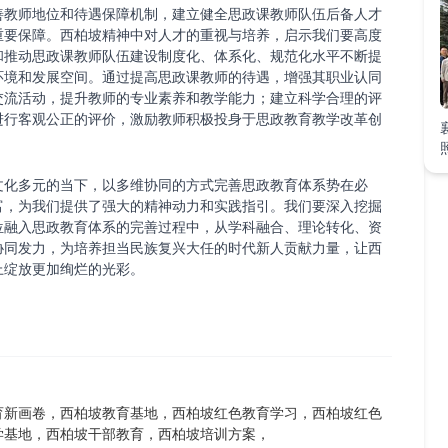
善教师地位和待遇保障机制，建立健全思政课教师队伍后备人才
重要保障。西柏坡精神中对人才的重视与培养，启示我们要高度
和推动思政课教师队伍建设制度化、体系化、规范化水平不断提
环境和发展空间。通过提高思政课教师的待遇，增强其职业认同
交流活动，提升教师的专业素养和教学能力；建立科学合理的评
进行客观公正的评价，激励教师积极投身于思政教育教学改革创
文化多元的当下，以多维协同的方式完善思政教育体系势在必
富，为我们提供了强大的精神动力和实践指引。我们要深入挖掘
位融入思政教育体系的完善过程中，从学科融合、理论转化、资
协同发力，为培养担当民族复兴大任的时代新人贡献力量，让西
上绽放更加绚烂的光彩。
育新画卷，西柏坡教育基地，西柏坡红色教育学习，西柏坡红色
学基地，西柏坡干部教育，西柏坡培训方案，