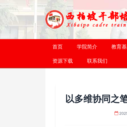
首页
学院简介
教育基
资源下载
联系我们
以多维协同之
202