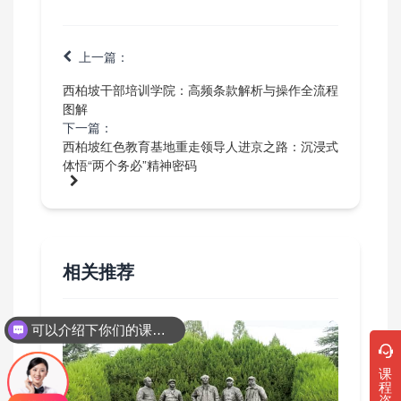
上一篇：
西柏坡干部培训学院：高频条款解析与操作全流程
图解
下一篇：
西柏坡红色教育基地重走领导人进京之路：沉浸式
体悟“两个务必”精神密码
相关推荐
可以介绍下你们的课程吗？
课
程
咨