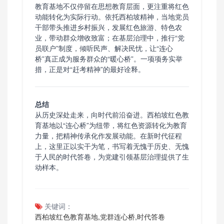
教育基地不仅停留在思想教育层面，更注重将红色
动能转化为实际行动。依托西柏坡精神，当地党员
干部带头推进乡村振兴，发展红色旅游、特色农
业，带动群众增收致富；在基层治理中，推行“党
员联户”制度，倾听民声、解决民忧，让“连心
桥”真正成为服务群众的“暖心桥”。一项项务实举
措，正是对“赶考精神”的最好诠释。
总结
从历史深处走来，向时代前沿奋进。西柏坡红色教
育基地以“连心桥”为纽带，将红色资源转化为教育
力量，把精神传承化作发展动能。在新时代征程
上，这里正以实干为笔，书写着无愧于历史、无愧
于人民的时代答卷，为党建引领基层治理提供了生
动样本。
关键词：
西柏坡红色教育基地,党群连心桥,时代答卷