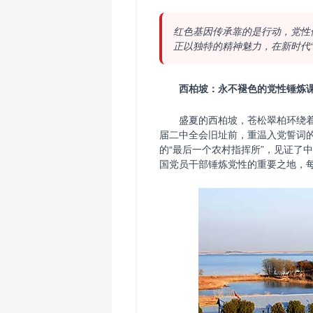
红色基因传承靠的是行动，党性
正以独特的精神魅力，在新时代
西柏坡：永不褪色的党性锤炼
盛夏的西柏坡，苍松翠柏环绕着青
届二中全会旧址前，重温入党誓词
的“最后一个农村指挥所”，见证了
国党员干部锤炼党性的重要之地，