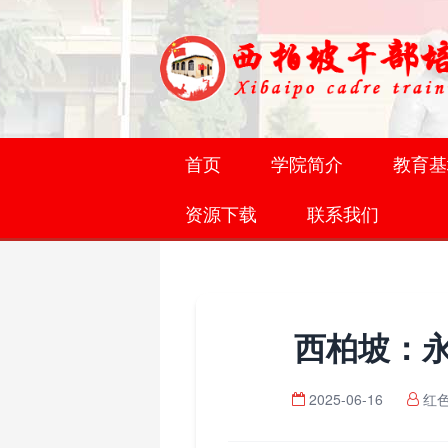
首页
学院简介
教育基
资源下载
联系我们
西柏坡：
2025-06-16
红