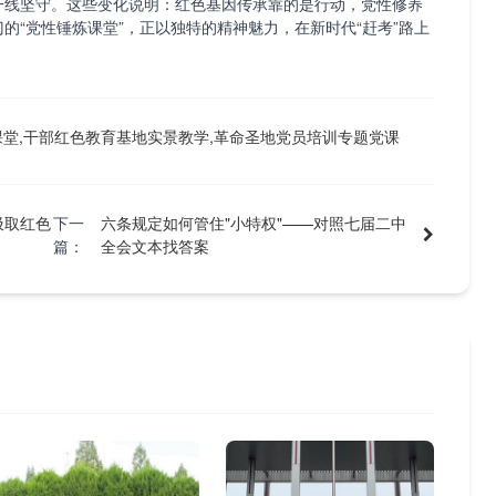
一线坚守。这些变化说明：红色基因传承靠的是行动，党性修养
的“党性锤炼课堂”，正以独特的精神魅力，在新时代“赶考”路上
堂,干部红色教育基地实景教学,革命圣地党员培训专题党课
汲取红色
下一
六条规定如何管住"小特权"——对照七届二中
篇：
全会文本找答案