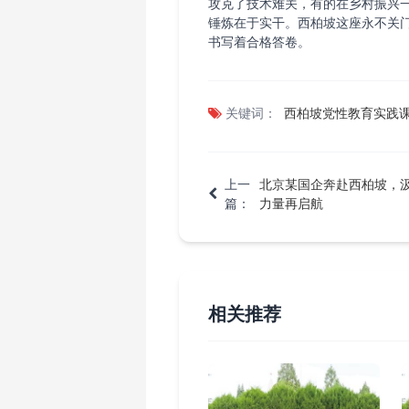
攻克了技术难关，有的在乡村振兴
锤炼在于实干。西柏坡这座永不关门
书写着合格答卷。
关键词：
西柏坡党性教育实践课
上一
北京某国企奔赴西柏坡，
篇：
力量再启航
相关推荐