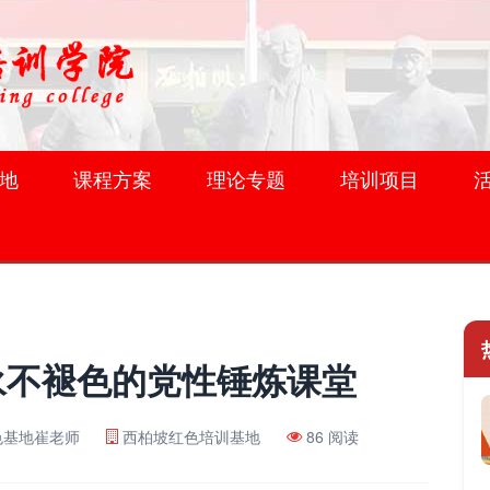
地
课程方案
理论专题
培训项目
永不褪色的党性锤炼课堂
色基地崔老师
西柏坡红色培训基地
86 阅读