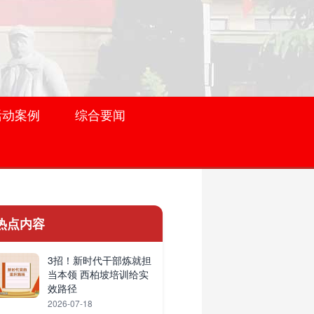
活动案例
综合要闻
热点内容
3招！新时代干部炼就担
当本领 西柏坡培训给实
效路径
2026-07-18