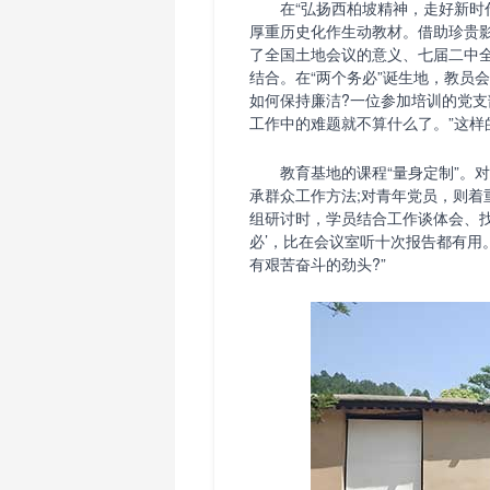
在“弘扬西柏坡精神，走好新时代
厚重历史化作生动教材。借助珍贵
了全国土地会议的意义、七届二中全
结合。在“两个务必”诞生地，教员
如何保持廉洁?一位参加培训的党支
工作中的难题就不算什么了。”这样
教育基地的课程“量身定制”。对
承群众工作方法;对青年党员，则
组研讨时，学员结合工作谈体会、找
必’，比在会议室听十次报告都有用
有艰苦奋斗的劲头?”