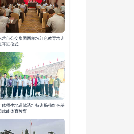
东营市公交集团西柏坡红色教育培训
班开班仪式
广体师生地道战遗址特训揭秘红色基
因赋能体育教育