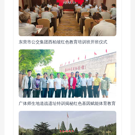
东营市公交集团西柏坡红色教育培训班开班仪式
广体师生地道战遗址特训揭秘红色基因赋能体育教育