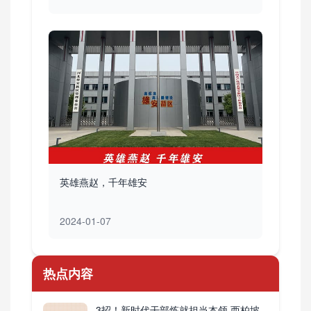
英雄燕赵，千年雄安
2024-01-07
热点内容
3招！新时代干部炼就担当本领 西柏坡