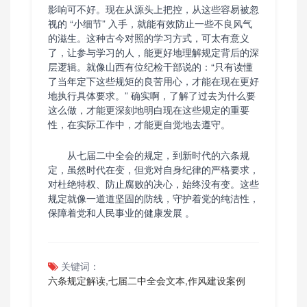
影响可不好。现在从源头上把控，从这些容易被忽
视的 “小细节” 入手，就能有效防止一些不良风气
的滋生。这种古今对照的学习方式，可太有意义
了，让参与学习的人，能更好地理解规定背后的深
层逻辑。就像山西有位纪检干部说的：“只有读懂
了当年定下这些规矩的良苦用心，才能在现在更好
地执行具体要求。” 确实啊，了解了过去为什么要
这么做，才能更深刻地明白现在这些规定的重要
性，在实际工作中，才能更自觉地去遵守。
从七届二中全会的规定，到新时代的六条规
定，虽然时代在变，但党对自身纪律的严格要求，
对杜绝特权、防止腐败的决心，始终没有变。这些
规定就像一道道坚固的防线，守护着党的纯洁性，
保障着党和人民事业的健康发展 。
关键词：
六条规定解读,七届二中全会文本,作风建设案例