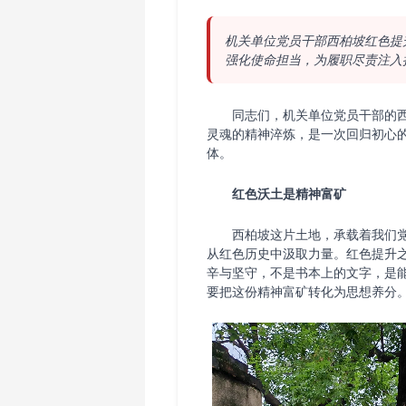
机关单位党员干部西柏坡红色提
强化使命担当，为履职尽责注入
同志们，机关单位党员干部的西
灵魂的精神淬炼，是一次回归初心
体。
红色沃土是精神富矿
西柏坡这片土地，承载着我们党
从红色历史中汲取力量。红色提升
辛与坚守，不是书本上的文字，是
要把这份精神富矿转化为思想养分