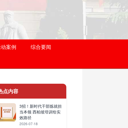
活动案例
综合要闻
热点内容
3招！新时代干部炼就担
当本领 西柏坡培训给实
效路径
2026-07-18