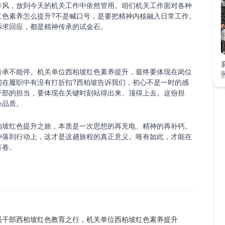
作风，放到今天的机关工作中依然管用。咱们机关工作面对各种
红色素养怎么提升?不是喊口号，是要把精神内核融入日常工作。
诉求回应，都是精神传承的试金石。
承不能停。机关单位西柏坡红色素养提升，最终要体现在岗位
们在履职中有没有打折扣?西柏坡告诉我们，初心不是一时的感
干部的担当，要体现在关键时刻站得出来、顶得上去。这份担
心品质。
坡红色提升之旅，本质是一次思想的再充电、精神的再补钙。
神落到行动上，这才是这趟旅程的真正意义。唯有如此，才能在
答卷。
员干部西柏坡红色教育之行，机关单位西柏坡红色素养提升