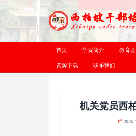
首页
学院简介
教育基
资源下载
联系我们
机关党员西
2025-