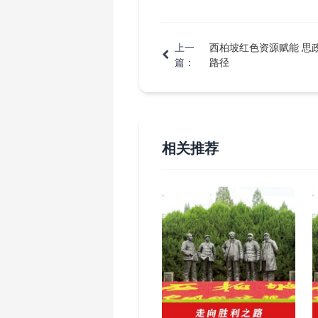
上一
西柏坡红色资源赋能 思
篇：
路径
相关推荐