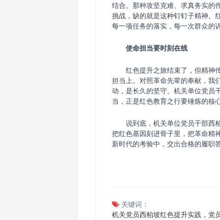
结合。那种攻坚克难、求真务实的
挑战，缺的就是这种钉钉子精神。
每一项任务的落实，每一次群众的
使命担当要时刻在线
红色提升之旅结束了，但精神传
担当上。对照革命先辈的奉献，我
动，是长久的坚守。机关单位党员
当，正是红色教育之行要锤炼的核
说到底，机关单位党员干部西柏
把红色基因刻进骨子里，把革命精
新时代的考验中，交出合格的履职
关键词：
机关党员西柏坡红色提升实践，党