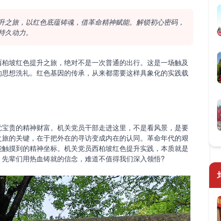
升之旅，以红色底蕴铸魂，借革命精神赋能。解锁初心密码，
持久动力。
柏坡红色提升之旅，绝对不是一次普通的出行。这是一场触及
的思想洗礼。红色基因的传承，从来都需要这样具象化的实践载
宝贵的精神财富。机关党员干部走进这里，不是看风景，是要
之旅的关键，在于把外在的寻访变成内在的认同。革命年代的艰
能触摸到的精神坐标。机关党员西柏坡红色提升实践，本质就是
。先辈们用热血铸就的信念，难道不值得我们深入领悟?