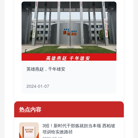
英雄燕赵，千年雄安
2024-01-07
热点内容
3招！新时代干部炼就担当本领 西柏坡
培训给实效路径