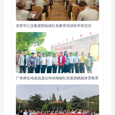
东营市公交集团西柏坡红色教育培训班开班仪式
广体师生地道战遗址特训揭秘红色基因赋能体育教育