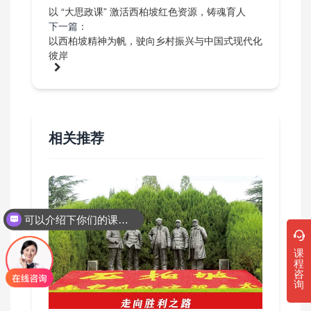
以 “大思政课” 激活西柏坡红色资源，铸魂育人
下一篇：
以西柏坡精神为帆，驶向乡村振兴与中国式现代化
彼岸
相关推荐
可以介绍下你们的课程吗？
课
程
咨
询